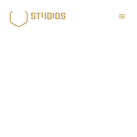
PARTENAIRES
STUDIOS
POPCORN