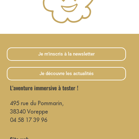
Je m'inscris à la newsletter
Je découvre les actualités
L'aventure immersive à tester !
495 rue du Pommarin,
38340 Voreppe
04 58 17 39 96