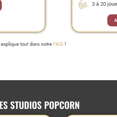
3 à 20 joue
A
explique tout dans notre
FAQ
!
DES STUDIOS POPCORN