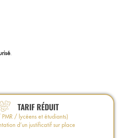
urisé
.
TARIF RÉDUIT
/ PMR / lycéens et étudiants)
tation d’un justificatif sur place