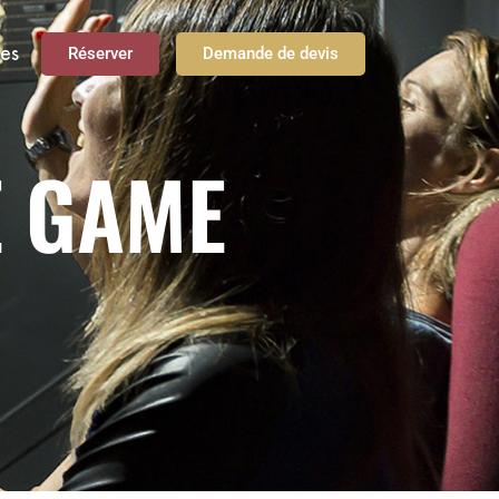
ses
Réserver
Demande de devis
E GAME