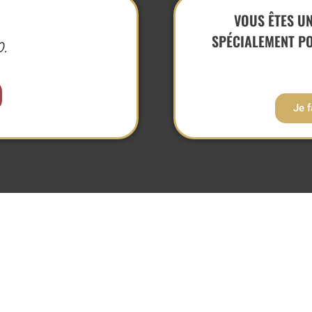
VOUS ÊTES U
SPÉCIALEMENT P
0.
Je 