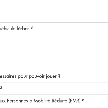
éhicule là-bas ?
essaires pour pouvoir jouer ?
 ?
 aux Personnes à Mobilité Réduite (PMR) ?