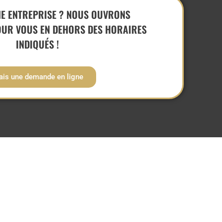
NE ENTREPRISE ? NOUS OUVRONS
OUR VOUS EN DEHORS DES HORAIRES
INDIQUÉS !
fais une demande en ligne