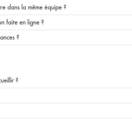
tre dans la même équipe ?
n faite en ligne ?
ances ?
illir ?