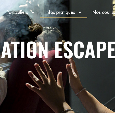
Particuliers
Infos pratiques
Nos coulis
ATION ESCAP