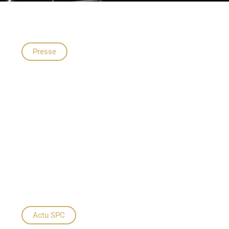
Presse
Actu SPC