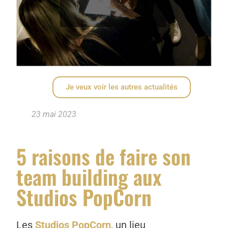
Je veux voir les autres actualités
23 mai 2023
5 raisons de faire son
team building aux
Studios PopCorn
Les
Studios PopCorn
, un lieu